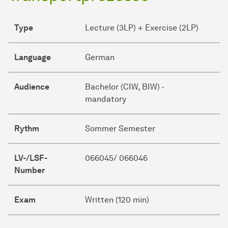
Type
Lecture (3LP) + Exercise (2LP)
Language
German
Audience
Bachelor (CIW, BIW) -
mandatory
Rythm
Sommer Semester
LV-/LSF-
066045/ 066046
Number
Exam
Written (120 min)