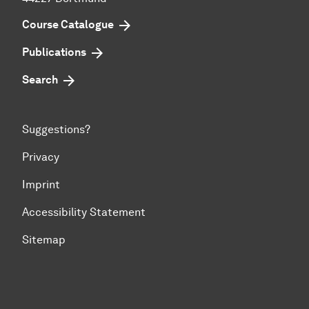
Course Catalogue
Publications
Search
Suggestions?
Privacy
Imprint
Accessibility Statement
Sitemap
To top of page